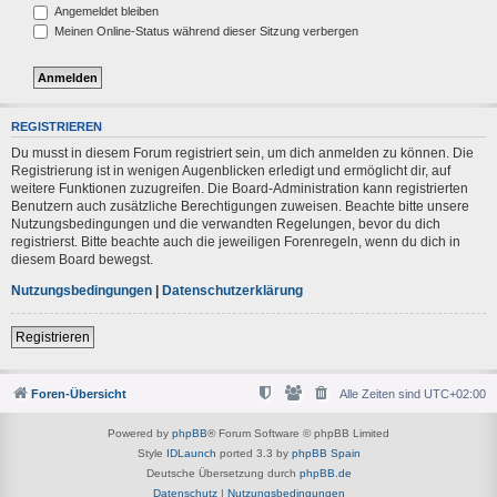
Angemeldet bleiben
Meinen Online-Status während dieser Sitzung verbergen
REGISTRIEREN
Du musst in diesem Forum registriert sein, um dich anmelden zu können. Die
Registrierung ist in wenigen Augenblicken erledigt und ermöglicht dir, auf
weitere Funktionen zuzugreifen. Die Board-Administration kann registrierten
Benutzern auch zusätzliche Berechtigungen zuweisen. Beachte bitte unsere
Nutzungsbedingungen und die verwandten Regelungen, bevor du dich
registrierst. Bitte beachte auch die jeweiligen Forenregeln, wenn du dich in
diesem Board bewegst.
Nutzungsbedingungen
|
Datenschutzerklärung
Registrieren
Foren-Übersicht
Alle Zeiten sind
UTC+02:00
Powered by
phpBB
® Forum Software © phpBB Limited
Style
IDLaunch
ported 3.3 by
phpBB Spain
Deutsche Übersetzung durch
phpBB.de
Datenschutz
|
Nutzungsbedingungen