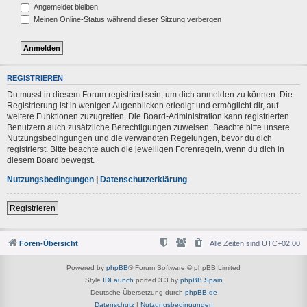
Angemeldet bleiben
Meinen Online-Status während dieser Sitzung verbergen
REGISTRIEREN
Du musst in diesem Forum registriert sein, um dich anmelden zu können. Die
Registrierung ist in wenigen Augenblicken erledigt und ermöglicht dir, auf
weitere Funktionen zuzugreifen. Die Board-Administration kann registrierten
Benutzern auch zusätzliche Berechtigungen zuweisen. Beachte bitte unsere
Nutzungsbedingungen und die verwandten Regelungen, bevor du dich
registrierst. Bitte beachte auch die jeweiligen Forenregeln, wenn du dich in
diesem Board bewegst.
Nutzungsbedingungen
|
Datenschutzerklärung
Registrieren
Foren-Übersicht
Alle Zeiten sind
UTC+02:00
Powered by
phpBB
® Forum Software © phpBB Limited
Style
IDLaunch
ported 3.3 by
phpBB Spain
Deutsche Übersetzung durch
phpBB.de
Datenschutz
|
Nutzungsbedingungen