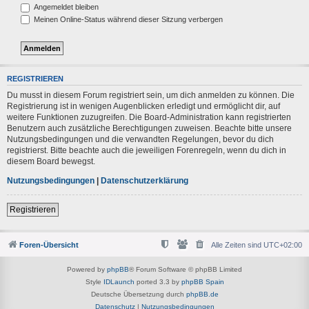
Angemeldet bleiben
Meinen Online-Status während dieser Sitzung verbergen
REGISTRIEREN
Du musst in diesem Forum registriert sein, um dich anmelden zu können. Die
Registrierung ist in wenigen Augenblicken erledigt und ermöglicht dir, auf
weitere Funktionen zuzugreifen. Die Board-Administration kann registrierten
Benutzern auch zusätzliche Berechtigungen zuweisen. Beachte bitte unsere
Nutzungsbedingungen und die verwandten Regelungen, bevor du dich
registrierst. Bitte beachte auch die jeweiligen Forenregeln, wenn du dich in
diesem Board bewegst.
Nutzungsbedingungen
|
Datenschutzerklärung
Registrieren
Foren-Übersicht
Alle Zeiten sind
UTC+02:00
Powered by
phpBB
® Forum Software © phpBB Limited
Style
IDLaunch
ported 3.3 by
phpBB Spain
Deutsche Übersetzung durch
phpBB.de
Datenschutz
|
Nutzungsbedingungen