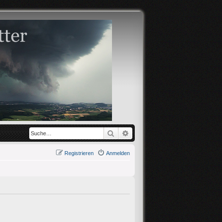
Suche
Erweiterte Suche
Registrieren
Anmelden