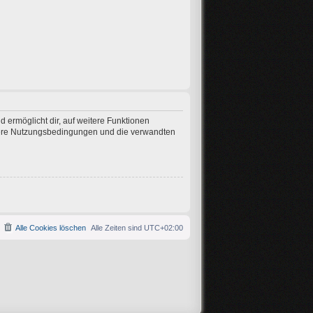
 ermöglicht dir, auf weitere Funktionen
nsere Nutzungsbedingungen und die verwandten
Alle Cookies löschen
Alle Zeiten sind
UTC+02:00