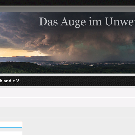
hland e.V.