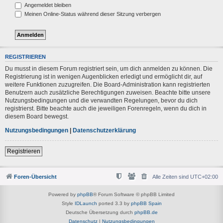
Angemeldet bleiben
Meinen Online-Status während dieser Sitzung verbergen
REGISTRIEREN
Du musst in diesem Forum registriert sein, um dich anmelden zu können. Die
Registrierung ist in wenigen Augenblicken erledigt und ermöglicht dir, auf
weitere Funktionen zuzugreifen. Die Board-Administration kann registrierten
Benutzern auch zusätzliche Berechtigungen zuweisen. Beachte bitte unsere
Nutzungsbedingungen und die verwandten Regelungen, bevor du dich
registrierst. Bitte beachte auch die jeweiligen Forenregeln, wenn du dich in
diesem Board bewegst.
Nutzungsbedingungen
|
Datenschutzerklärung
Registrieren
Foren-Übersicht
Alle Zeiten sind
UTC+02:00
Powered by
phpBB
® Forum Software © phpBB Limited
Style
IDLaunch
ported 3.3 by
phpBB Spain
Deutsche Übersetzung durch
phpBB.de
Datenschutz
|
Nutzungsbedingungen