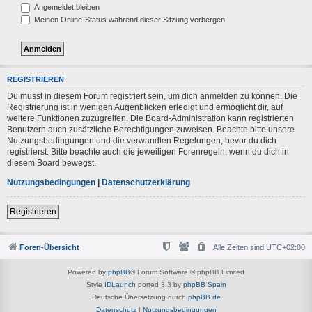
Angemeldet bleiben
Meinen Online-Status während dieser Sitzung verbergen
REGISTRIEREN
Du musst in diesem Forum registriert sein, um dich anmelden zu können. Die
Registrierung ist in wenigen Augenblicken erledigt und ermöglicht dir, auf
weitere Funktionen zuzugreifen. Die Board-Administration kann registrierten
Benutzern auch zusätzliche Berechtigungen zuweisen. Beachte bitte unsere
Nutzungsbedingungen und die verwandten Regelungen, bevor du dich
registrierst. Bitte beachte auch die jeweiligen Forenregeln, wenn du dich in
diesem Board bewegst.
Nutzungsbedingungen
|
Datenschutzerklärung
Registrieren
Foren-Übersicht
Alle Zeiten sind
UTC+02:00
Powered by
phpBB
® Forum Software © phpBB Limited
Style
IDLaunch
ported 3.3 by
phpBB Spain
Deutsche Übersetzung durch
phpBB.de
Datenschutz
|
Nutzungsbedingungen