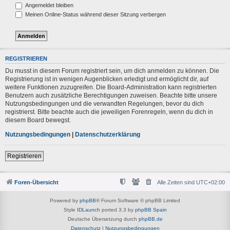
Angemeldet bleiben
Meinen Online-Status während dieser Sitzung verbergen
REGISTRIEREN
Du musst in diesem Forum registriert sein, um dich anmelden zu können. Die
Registrierung ist in wenigen Augenblicken erledigt und ermöglicht dir, auf
weitere Funktionen zuzugreifen. Die Board-Administration kann registrierten
Benutzern auch zusätzliche Berechtigungen zuweisen. Beachte bitte unsere
Nutzungsbedingungen und die verwandten Regelungen, bevor du dich
registrierst. Bitte beachte auch die jeweiligen Forenregeln, wenn du dich in
diesem Board bewegst.
Nutzungsbedingungen
|
Datenschutzerklärung
Registrieren
Foren-Übersicht
Alle Zeiten sind
UTC+02:00
Powered by
phpBB
® Forum Software © phpBB Limited
Style
IDLaunch
ported 3.3 by
phpBB Spain
Deutsche Übersetzung durch
phpBB.de
Datenschutz
|
Nutzungsbedingungen