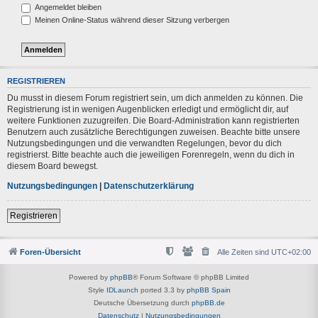
Angemeldet bleiben
Meinen Online-Status während dieser Sitzung verbergen
REGISTRIEREN
Du musst in diesem Forum registriert sein, um dich anmelden zu können. Die
Registrierung ist in wenigen Augenblicken erledigt und ermöglicht dir, auf
weitere Funktionen zuzugreifen. Die Board-Administration kann registrierten
Benutzern auch zusätzliche Berechtigungen zuweisen. Beachte bitte unsere
Nutzungsbedingungen und die verwandten Regelungen, bevor du dich
registrierst. Bitte beachte auch die jeweiligen Forenregeln, wenn du dich in
diesem Board bewegst.
Nutzungsbedingungen
|
Datenschutzerklärung
Registrieren
Foren-Übersicht
Alle Zeiten sind
UTC+02:00
Powered by
phpBB
® Forum Software © phpBB Limited
Style
IDLaunch
ported 3.3 by
phpBB Spain
Deutsche Übersetzung durch
phpBB.de
Datenschutz
|
Nutzungsbedingungen