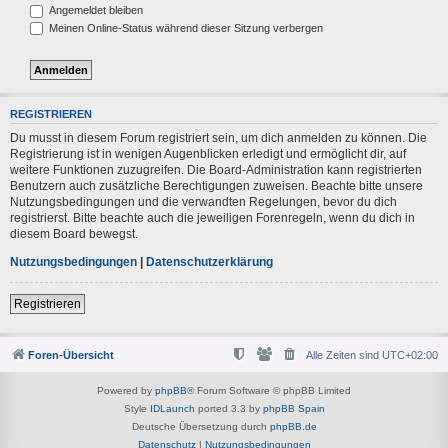
Angemeldet bleiben
Meinen Online-Status während dieser Sitzung verbergen
REGISTRIEREN
Du musst in diesem Forum registriert sein, um dich anmelden zu können. Die
Registrierung ist in wenigen Augenblicken erledigt und ermöglicht dir, auf
weitere Funktionen zuzugreifen. Die Board-Administration kann registrierten
Benutzern auch zusätzliche Berechtigungen zuweisen. Beachte bitte unsere
Nutzungsbedingungen und die verwandten Regelungen, bevor du dich
registrierst. Bitte beachte auch die jeweiligen Forenregeln, wenn du dich in
diesem Board bewegst.
Nutzungsbedingungen
|
Datenschutzerklärung
Registrieren
Foren-Übersicht
Alle Zeiten sind
UTC+02:00
Powered by
phpBB
® Forum Software © phpBB Limited
Style
IDLaunch
ported 3.3 by
phpBB Spain
Deutsche Übersetzung durch
phpBB.de
Datenschutz
|
Nutzungsbedingungen