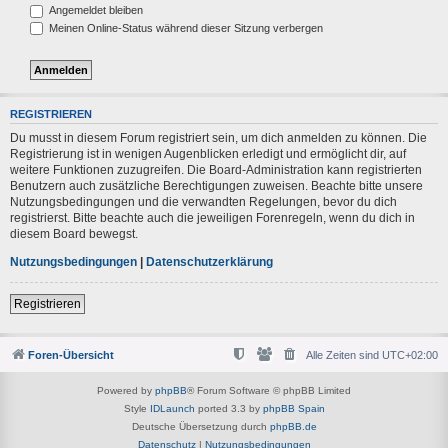
Angemeldet bleiben
Meinen Online-Status während dieser Sitzung verbergen
REGISTRIEREN
Du musst in diesem Forum registriert sein, um dich anmelden zu können. Die
Registrierung ist in wenigen Augenblicken erledigt und ermöglicht dir, auf
weitere Funktionen zuzugreifen. Die Board-Administration kann registrierten
Benutzern auch zusätzliche Berechtigungen zuweisen. Beachte bitte unsere
Nutzungsbedingungen und die verwandten Regelungen, bevor du dich
registrierst. Bitte beachte auch die jeweiligen Forenregeln, wenn du dich in
diesem Board bewegst.
Nutzungsbedingungen
|
Datenschutzerklärung
Registrieren
Foren-Übersicht
Alle Zeiten sind
UTC+02:00
Powered by
phpBB
® Forum Software © phpBB Limited
Style
IDLaunch
ported 3.3 by
phpBB Spain
Deutsche Übersetzung durch
phpBB.de
Datenschutz
|
Nutzungsbedingungen