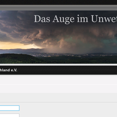
hland e.V.