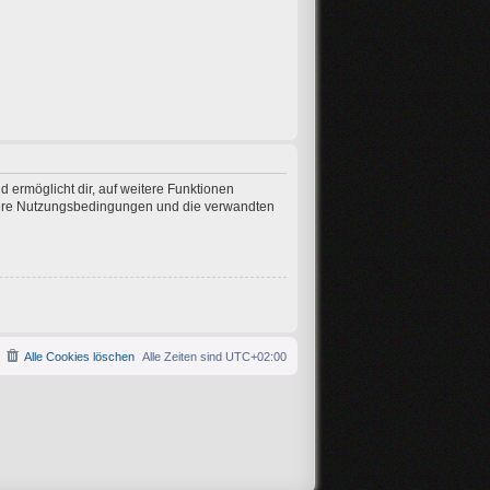
 ermöglicht dir, auf weitere Funktionen
nsere Nutzungsbedingungen und die verwandten
Alle Cookies löschen
Alle Zeiten sind
UTC+02:00