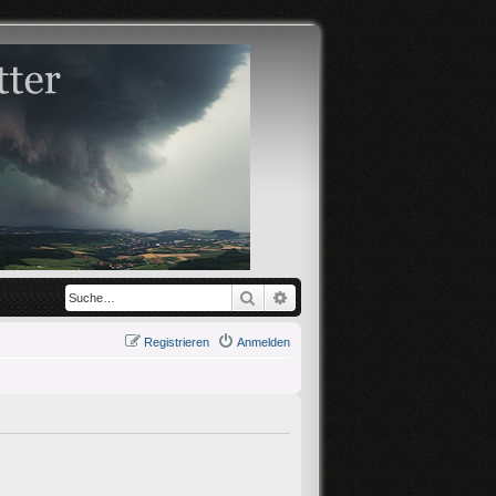
Suche
Erweiterte Suche
Registrieren
Anmelden