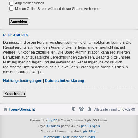
Angemeldet bleiben
Meinen Online-Status während dieser Sitzung verbergen
REGISTRIEREN
Du musst in diesem Forum registriert sein, um dich anmelden zu können. Die
Registrierung ist in wenigen Augenblicken erledigt und ermöglicht dir, auf
weitere Funktionen zuzugreifen. Die Board-Administration kann registrierten
Benutzern auch zusätzliche Berechtigungen zuweisen. Beachte bitte unsere
Nutzungsbedingungen und die verwandten Regelungen, bevor du dich
registrierst. Bitte beachte auch die jeweiligen Forenregeln, wenn du dich in
diesem Board bewegst.
Nutzungsbedingungen
|
Datenschutzerklärung
Registrieren
Foren-Übersicht
Alle Zeiten sind
UTC+02:00
Powered by
phpBB
® Forum Software © phpBB Limited
Style
IDLaunch
ported 3.3 by
phpBB Spain
Deutsche Übersetzung durch
phpBB.de
Datenschutz
|
Nutzungsbedingungen