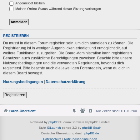
Angemeldet bleiben
Meinen Online-Status während dieser Sitzung verbergen
REGISTRIEREN
Du musst in diesem Forum registriert sein, um dich anmelden zu können. Die
Registrierung ist in wenigen Augenblicken erledigt und ermöglicht dir, auf
weitere Funktionen zuzugreifen. Die Board-Administration kann registrierten
Benutzern auch zusätzliche Berechtigungen zuweisen. Beachte bitte unsere
Nutzungsbedingungen und die verwandten Regelungen, bevor du dich
registrierst. Bitte beachte auch die jeweiligen Forenregeln, wenn du dich in
diesem Board bewegst.
Nutzungsbedingungen
|
Datenschutzerklärung
Registrieren
Foren-Übersicht
Alle Zeiten sind
UTC+02:00
Powered by
phpBB
® Forum Software © phpBB Limited
Style
IDLaunch
ported 3.3 by
phpBB Spain
Deutsche Übersetzung durch
phpBB.de
Datenschutz
|
Nutzungsbedingungen