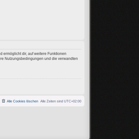
 ermöglicht dir, auf weitere Funktionen
nsere Nutzungsbedingungen und die verwandten
Alle Cookies löschen
Alle Zeiten sind
UTC+02:00