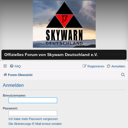
Offizielles Forum von Skywarn Deutschland e.V.
FAQ
Registrieren
Anmelden
Foren-Übersicht
S
Anmelden
u
c
Benutzername:
h
Passwort:
e
Ich habe mein Passwort vergessen
Die Aktivierungs-E-Mail erneut senden