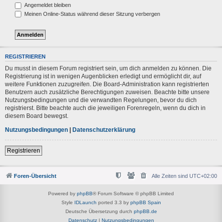
Angemeldet bleiben
Meinen Online-Status während dieser Sitzung verbergen
REGISTRIEREN
Du musst in diesem Forum registriert sein, um dich anmelden zu können. Die
Registrierung ist in wenigen Augenblicken erledigt und ermöglicht dir, auf
weitere Funktionen zuzugreifen. Die Board-Administration kann registrierten
Benutzern auch zusätzliche Berechtigungen zuweisen. Beachte bitte unsere
Nutzungsbedingungen und die verwandten Regelungen, bevor du dich
registrierst. Bitte beachte auch die jeweiligen Forenregeln, wenn du dich in
diesem Board bewegst.
Nutzungsbedingungen
|
Datenschutzerklärung
Registrieren
Foren-Übersicht
Alle Zeiten sind
UTC+02:00
Powered by
phpBB
® Forum Software © phpBB Limited
Style
IDLaunch
ported 3.3 by
phpBB Spain
Deutsche Übersetzung durch
phpBB.de
Datenschutz
|
Nutzungsbedingungen