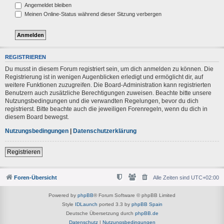
Angemeldet bleiben
Meinen Online-Status während dieser Sitzung verbergen
REGISTRIEREN
Du musst in diesem Forum registriert sein, um dich anmelden zu können. Die
Registrierung ist in wenigen Augenblicken erledigt und ermöglicht dir, auf
weitere Funktionen zuzugreifen. Die Board-Administration kann registrierten
Benutzern auch zusätzliche Berechtigungen zuweisen. Beachte bitte unsere
Nutzungsbedingungen und die verwandten Regelungen, bevor du dich
registrierst. Bitte beachte auch die jeweiligen Forenregeln, wenn du dich in
diesem Board bewegst.
Nutzungsbedingungen
|
Datenschutzerklärung
Registrieren
Foren-Übersicht
Alle Zeiten sind
UTC+02:00
Powered by
phpBB
® Forum Software © phpBB Limited
Style
IDLaunch
ported 3.3 by
phpBB Spain
Deutsche Übersetzung durch
phpBB.de
Datenschutz
|
Nutzungsbedingungen