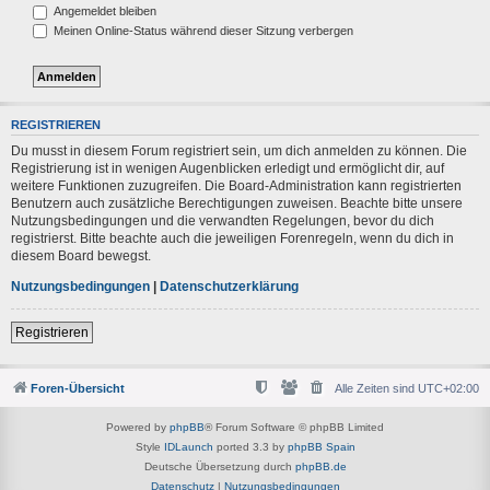
Angemeldet bleiben
Meinen Online-Status während dieser Sitzung verbergen
REGISTRIEREN
Du musst in diesem Forum registriert sein, um dich anmelden zu können. Die
Registrierung ist in wenigen Augenblicken erledigt und ermöglicht dir, auf
weitere Funktionen zuzugreifen. Die Board-Administration kann registrierten
Benutzern auch zusätzliche Berechtigungen zuweisen. Beachte bitte unsere
Nutzungsbedingungen und die verwandten Regelungen, bevor du dich
registrierst. Bitte beachte auch die jeweiligen Forenregeln, wenn du dich in
diesem Board bewegst.
Nutzungsbedingungen
|
Datenschutzerklärung
Registrieren
Foren-Übersicht
Alle Zeiten sind
UTC+02:00
Powered by
phpBB
® Forum Software © phpBB Limited
Style
IDLaunch
ported 3.3 by
phpBB Spain
Deutsche Übersetzung durch
phpBB.de
Datenschutz
|
Nutzungsbedingungen