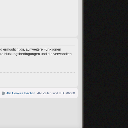
 ermöglicht dir, auf weitere Funktionen
nsere Nutzungsbedingungen und die verwandten
Alle Cookies löschen
Alle Zeiten sind
UTC+02:00