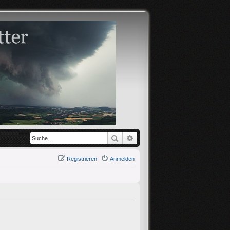
Suche
Erweiterte Suche
Registrieren
Anmelden