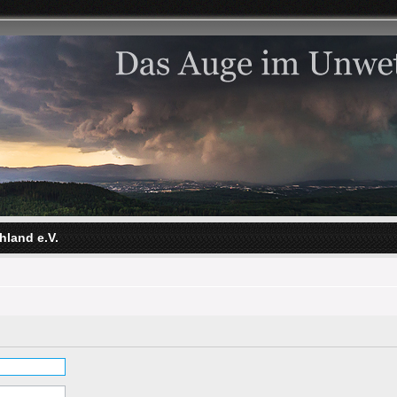
hland e.V.