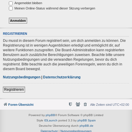
Angemeldet bleiben
Meinen Online-Status während dieser Sitzung verbergen
REGISTRIEREN
Du musst in diesem Forum registriert sein, um dich anmelden zu können. Die
Registrierung ist in wenigen Augenblicken erledigt und ermöglicht dir, auf
weitere Funktionen zuzugreifen. Die Board-Administration kann registrierten
Benutzern auch zusätzliche Berechtigungen zuweisen. Beachte bitte unsere
Nutzungsbedingungen und die verwandten Regelungen, bevor du dich
registrierst. Bitte beachte auch die jeweiligen Forenregeln, wenn du dich in
diesem Board bewegst.
Nutzungsbedingungen
|
Datenschutzerklärung
Registrieren
Foren-Übersicht
Alle Zeiten sind
UTC+02:00
Powered by
phpBB
® Forum Software © phpBB Limited
Style
IDLaunch
ported 3.3 by
phpBB Spain
Deutsche Übersetzung durch
phpBB.de
Datenschutz
|
Nutzungsbedingungen