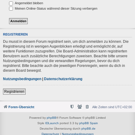
Angemeldet bleiben
Meinen Online-Status während dieser Sitzung verbergen
REGISTRIEREN
Du musst in diesem Forum registriert sein, um dich anmelden zu können. Die
Registrierung ist in wenigen Augenblicken erledigt und ermöglicht dir, auf
weitere Funktionen zuzugreifen. Die Board-Administration kann registrierten
Benutzern auch zusätzliche Berechtigungen zuweisen. Beachte bitte unsere
Nutzungsbedingungen und die verwandten Regelungen, bevor du dich
registrierst. Bitte beachte auch die jeweiligen Forenregeln, wenn du dich in
diesem Board bewegst.
Nutzungsbedingungen
|
Datenschutzerklärung
Registrieren
Foren-Übersicht
Alle Zeiten sind
UTC+02:00
Powered by
phpBB
® Forum Software © phpBB Limited
Style
IDLaunch
ported 3.3 by
phpBB Spain
Deutsche Übersetzung durch
phpBB.de
Datenschutz
|
Nutzungsbedingungen