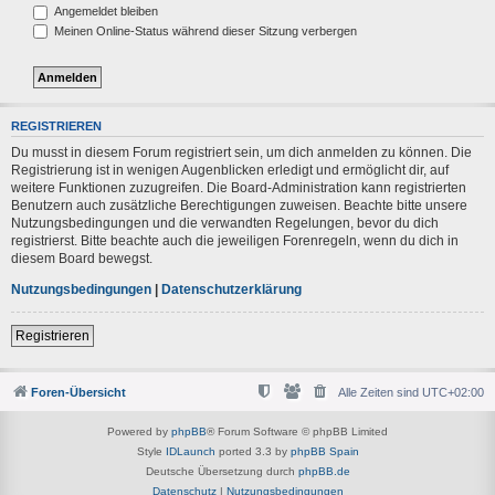
Angemeldet bleiben
Meinen Online-Status während dieser Sitzung verbergen
REGISTRIEREN
Du musst in diesem Forum registriert sein, um dich anmelden zu können. Die
Registrierung ist in wenigen Augenblicken erledigt und ermöglicht dir, auf
weitere Funktionen zuzugreifen. Die Board-Administration kann registrierten
Benutzern auch zusätzliche Berechtigungen zuweisen. Beachte bitte unsere
Nutzungsbedingungen und die verwandten Regelungen, bevor du dich
registrierst. Bitte beachte auch die jeweiligen Forenregeln, wenn du dich in
diesem Board bewegst.
Nutzungsbedingungen
|
Datenschutzerklärung
Registrieren
Foren-Übersicht
Alle Zeiten sind
UTC+02:00
Powered by
phpBB
® Forum Software © phpBB Limited
Style
IDLaunch
ported 3.3 by
phpBB Spain
Deutsche Übersetzung durch
phpBB.de
Datenschutz
|
Nutzungsbedingungen