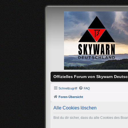
Offizielles Forum von Skywarn Deutsc
Schnellzugriff
FAQ
Foren-Übersicht
Alle Cookies löschen
Bist du dir sicher, dass du alle Cookies des Bo