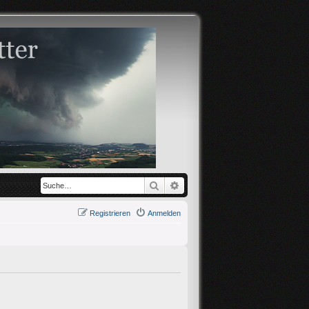
Suche
Erweiterte Suche
Registrieren
Anmelden