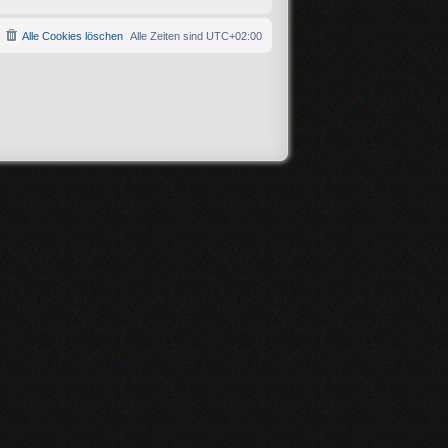
Alle Cookies löschen
Alle Zeiten sind
UTC+02:00