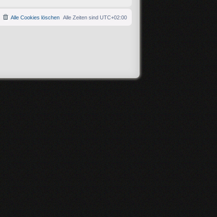
Alle Cookies löschen
Alle Zeiten sind
UTC+02:00