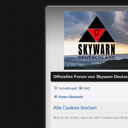
Offizielles Forum von Skywarn Deutsc
Schnellzugriff
FAQ
Foren-Übersicht
Alle Cookies löschen
Bist du dir sicher, dass du alle Cookies des Bo