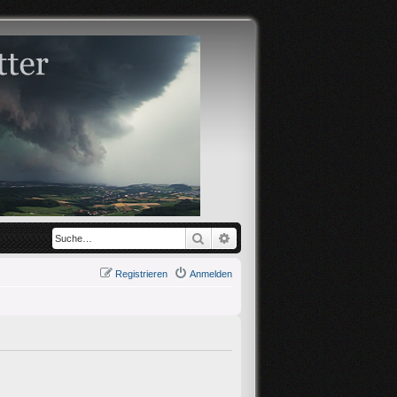
Suche
Erweiterte Suche
Registrieren
Anmelden