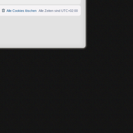
Alle Cookies löschen
Alle Zeiten sind
UTC+02:00