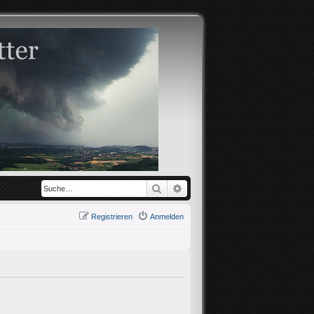
Suche
Erweiterte Suche
Registrieren
Anmelden