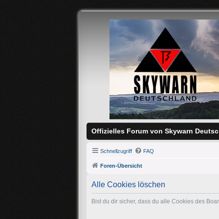
Offizielles Forum von Skywarn Deutsc
Schnellzugriff
FAQ
Foren-Übersicht
Alle Cookies löschen
Bist du dir sicher, dass du alle Cookies des Bo