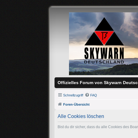
Offizielles Forum von Skywarn Deutsc
Schnellzugriff
FAQ
Foren-Übersicht
Alle Cookies löschen
Bist du dir sicher, dass du alle Cookies des Bo