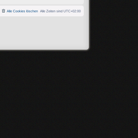
Alle Cookies löschen
Alle Zeiten sind
UTC+02:00