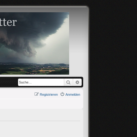
Suche
Erweiterte Suche
Registrieren
Anmelden