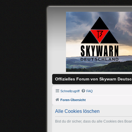
Offizielles Forum von Skywarn Deutsc
Schnellzugriff
FAQ
Foren-Übersicht
Alle Cookies löschen
Bist du dir sicher, dass du alle Cookies des Bo