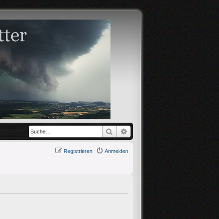
Suche
Erweiterte Suche
Registrieren
Anmelden