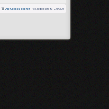
Alle Cookies löschen
Alle Zeiten sind
UTC+02:00