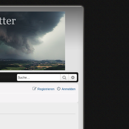
Suche
Erweiterte Suche
Registrieren
Anmelden