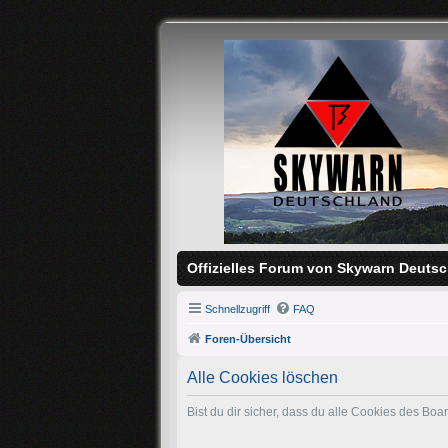
Offizielles Forum von Skywarn Deutsc
Schnellzugriff
FAQ
Foren-Übersicht
Alle Cookies löschen
Bist du dir sicher, dass du alle Cookies des Bo