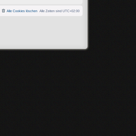
Alle Cookies löschen
Alle Zeiten sind
UTC+02:00