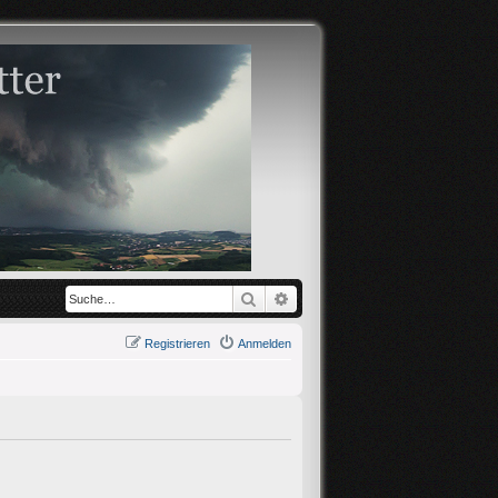
Suche
Erweiterte Suche
Registrieren
Anmelden