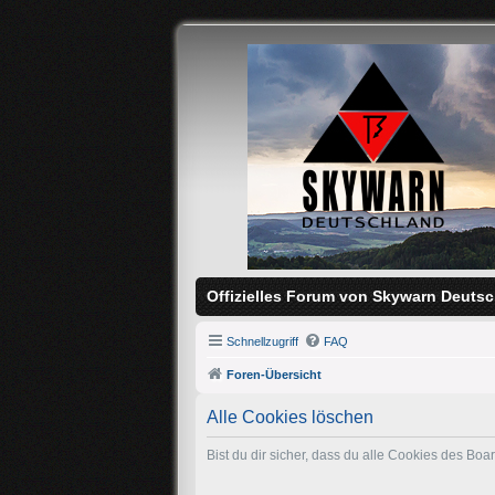
Offizielles Forum von Skywarn Deutsc
Schnellzugriff
FAQ
Foren-Übersicht
Alle Cookies löschen
Bist du dir sicher, dass du alle Cookies des Bo