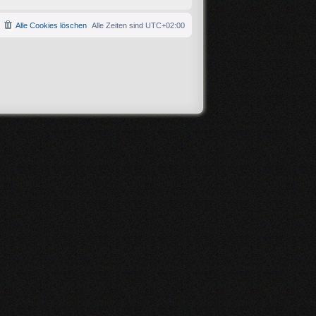
Alle Cookies löschen
Alle Zeiten sind
UTC+02:00