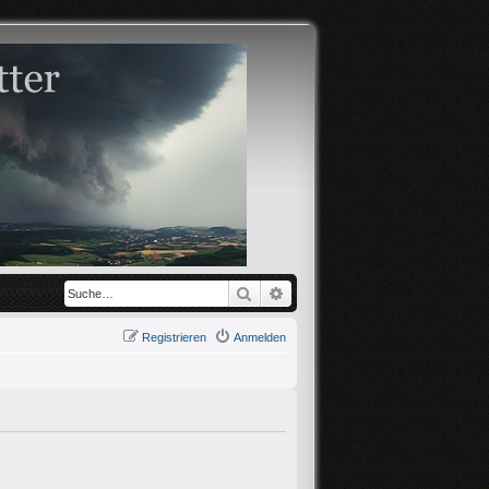
Suche
Erweiterte Suche
Registrieren
Anmelden