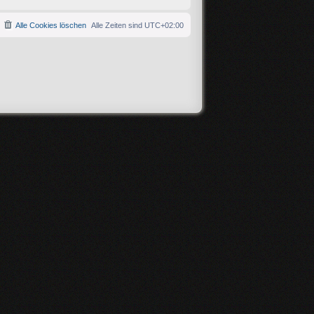
Alle Cookies löschen
Alle Zeiten sind
UTC+02:00