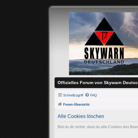
Offizielles Forum von Skywarn Deutsc
Schnellzugriff
FAQ
Foren-Übersicht
Alle Cookies löschen
Bist du dir sicher, dass du alle Cookies des Bo