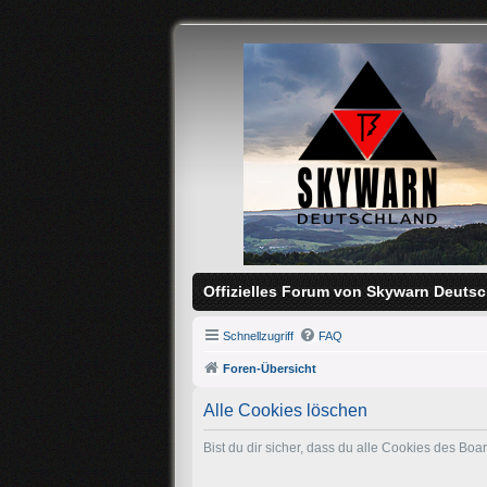
Offizielles Forum von Skywarn Deutsc
Schnellzugriff
FAQ
Foren-Übersicht
Alle Cookies löschen
Bist du dir sicher, dass du alle Cookies des Bo