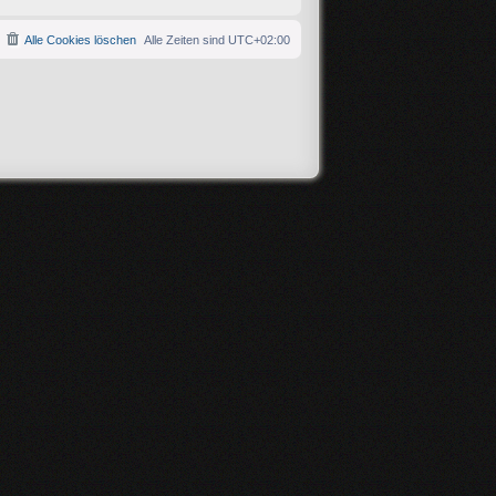
Alle Cookies löschen
Alle Zeiten sind
UTC+02:00