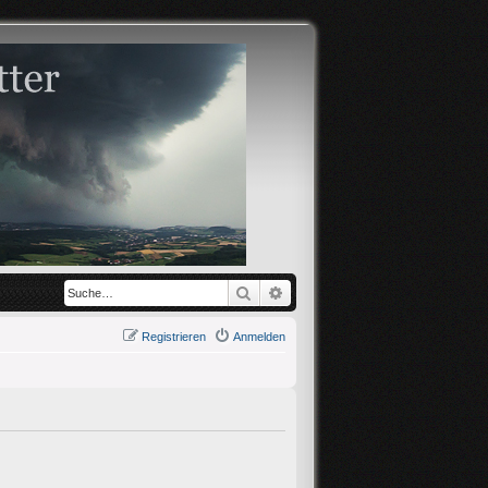
Suche
Erweiterte Suche
Registrieren
Anmelden