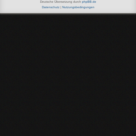
Deutsche Übersetzung durch
phpBB.de
Datenschutz
|
Nutzungsbedingungen