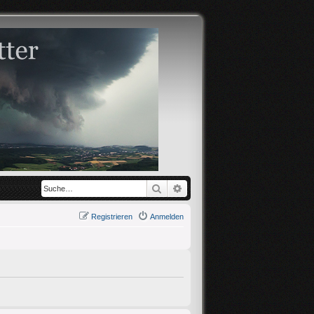
Suche
Erweiterte Suche
Registrieren
Anmelden