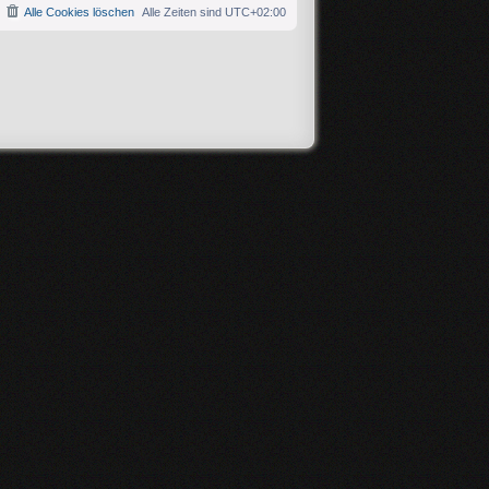
Alle Cookies löschen
Alle Zeiten sind
UTC+02:00