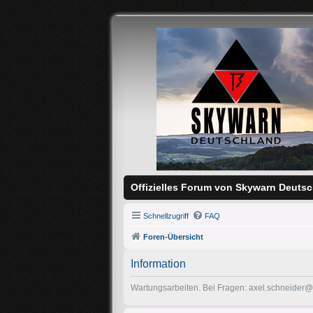
Offizielles Forum von Skywarn Deutsc
Schnellzugriff
FAQ
Foren-Übersicht
Information
Wartungsarbeiten. Bei Fragen: axel.schneider