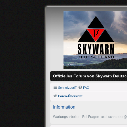
Offizielles Forum von Skywarn Deutsc
Schnellzugriff
FAQ
Foren-Übersicht
Information
Wartungsarbeiten. Bei Fragen: axel.schneider