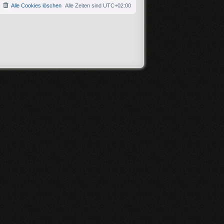
Alle Cookies löschen
Alle Zeiten sind
UTC+02:00