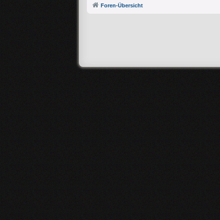
Foren-Übersicht