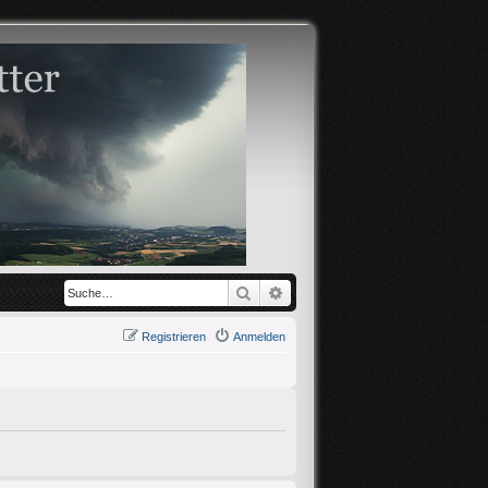
Suche
Erweiterte Suche
Registrieren
Anmelden