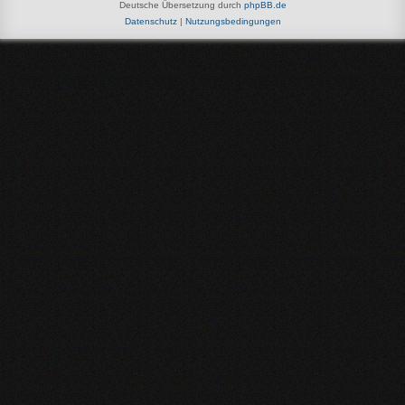
Deutsche Übersetzung durch
phpBB.de
Datenschutz
|
Nutzungsbedingungen