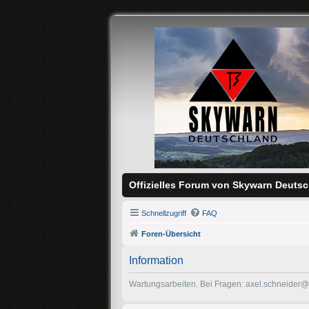
Offizielles Forum von Skywarn Deutsc
Schnellzugriff
FAQ
Foren-Übersicht
Information
Wartungsarbeiten. Bei Fragen: axel.schneider