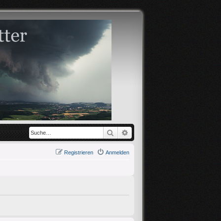
Suche
Erweiterte Suche
Registrieren
Anmelden