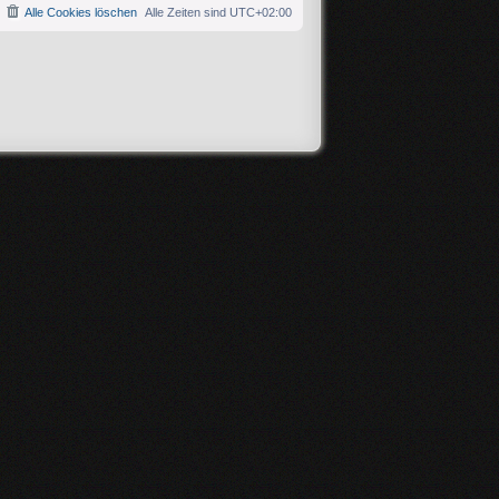
Alle Cookies löschen
Alle Zeiten sind
UTC+02:00