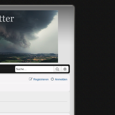
Suche
Erweiterte Suche
Registrieren
Anmelden