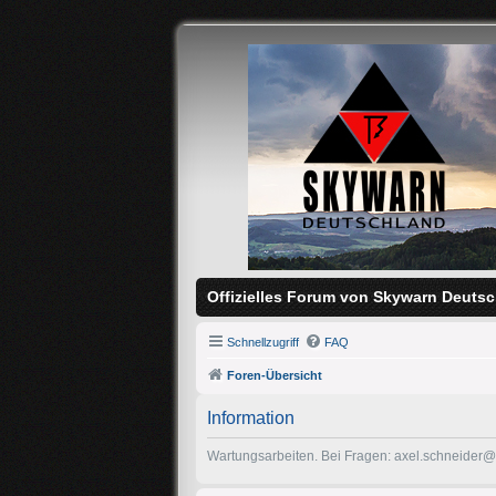
Offizielles Forum von Skywarn Deutsc
Schnellzugriff
FAQ
Foren-Übersicht
Information
Wartungsarbeiten. Bei Fragen: axel.schneider