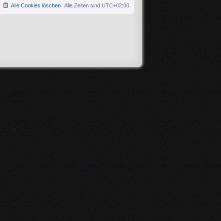
Alle Cookies löschen
Alle Zeiten sind
UTC+02:00