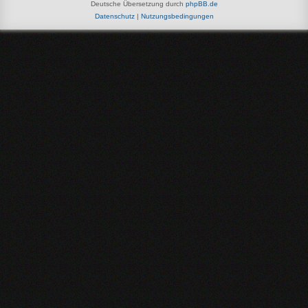
Deutsche Übersetzung durch
phpBB.de
Datenschutz
|
Nutzungsbedingungen