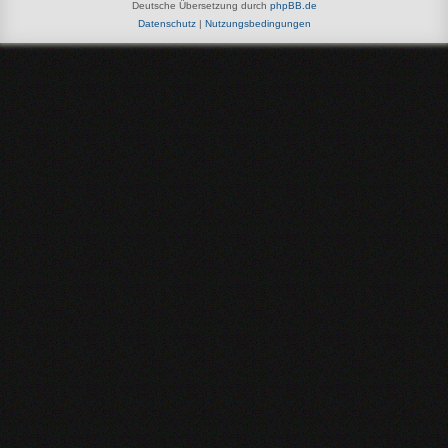
Deutsche Übersetzung durch
phpBB.de
Datenschutz
|
Nutzungsbedingungen