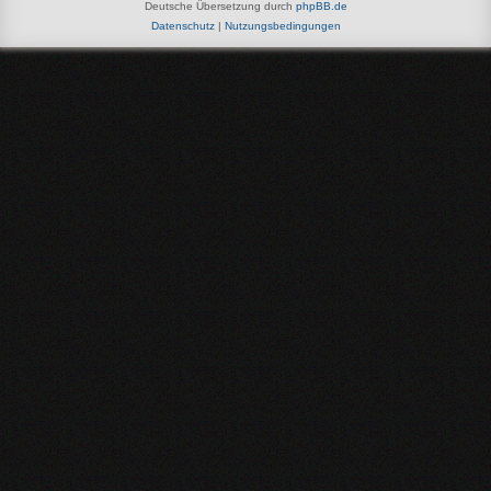
Deutsche Übersetzung durch
phpBB.de
Datenschutz
|
Nutzungsbedingungen