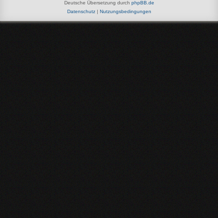
Deutsche Übersetzung durch
phpBB.de
Datenschutz
|
Nutzungsbedingungen