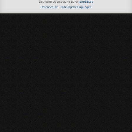
Deutsche Übersetzung durch
phpBB.de
Datenschutz
|
Nutzungsbedingungen