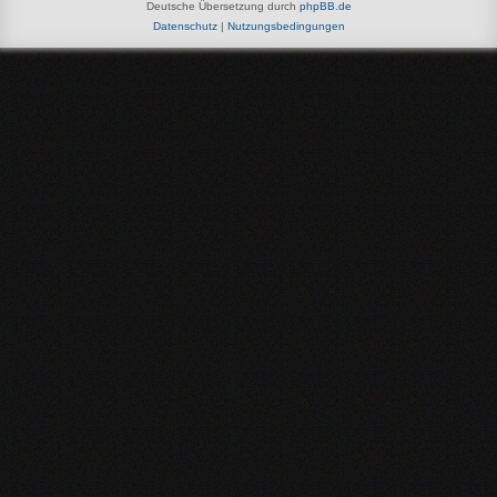
Deutsche Übersetzung durch
phpBB.de
Datenschutz
|
Nutzungsbedingungen