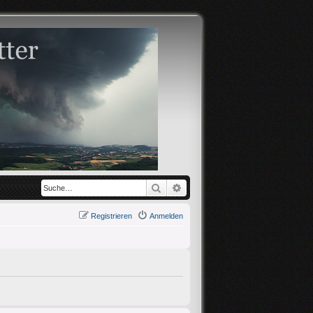
Suche
Erweiterte Suche
Registrieren
Anmelden