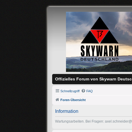
Offizielles Forum von Skywarn Deutsc
Schnellzugriff
FAQ
Foren-Übersicht
Information
Wartungsarbeiten. Bei Fragen: axel.schneider