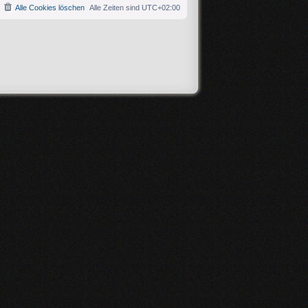
Alle Cookies löschen
Alle Zeiten sind
UTC+02:00