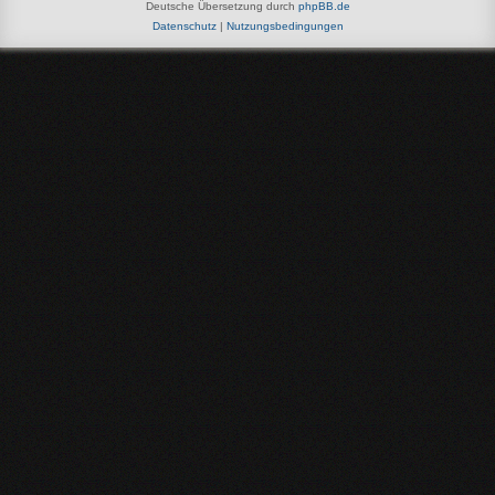
Deutsche Übersetzung durch
phpBB.de
Datenschutz
|
Nutzungsbedingungen