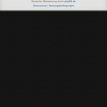
Deutsche Übersetzung durch
phpBB.de
Datenschutz
|
Nutzungsbedingungen