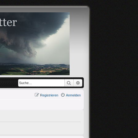
Suche
Erweiterte Suche
Registrieren
Anmelden