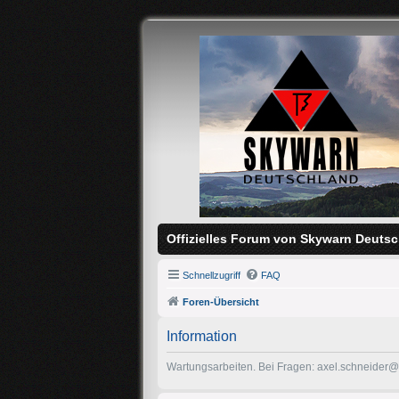
Offizielles Forum von Skywarn Deutsc
Schnellzugriff
FAQ
Foren-Übersicht
Information
Wartungsarbeiten. Bei Fragen: axel.schneider