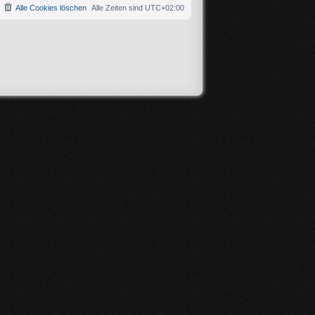
Alle Cookies löschen
Alle Zeiten sind
UTC+02:00