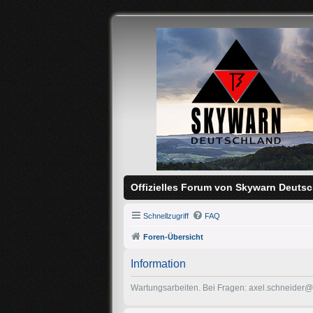
Offizielles Forum von Skywarn Deutsc
Schnellzugriff
FAQ
Foren-Übersicht
Information
Wartungsarbeiten. Bei Fragen: axel.schneider