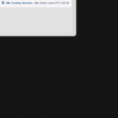
Alle Cookies löschen
Alle Zeiten sind
UTC+02:00