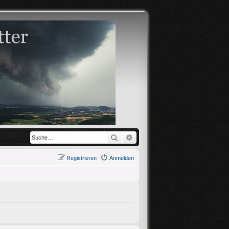
Suche
Erweiterte Suche
Registrieren
Anmelden