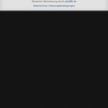
Deutsche Übersetzung durch
phpBB.de
Datenschutz
|
Nutzungsbedingungen