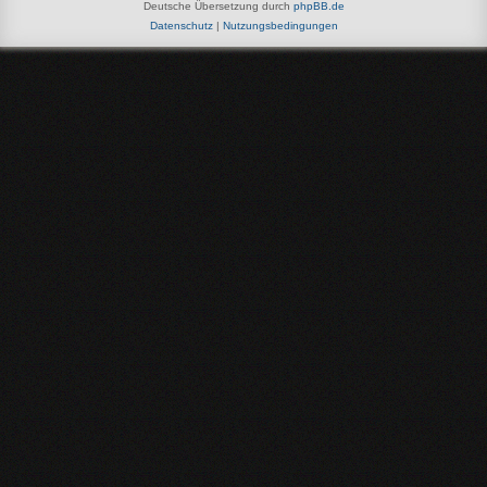
Deutsche Übersetzung durch
phpBB.de
Datenschutz
|
Nutzungsbedingungen