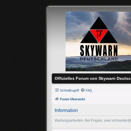
Offizielles Forum von Skywarn Deutsc
Schnellzugriff
FAQ
Foren-Übersicht
Information
Wartungsarbeiten. Bei Fragen: axel.schneider