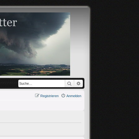
Suche
Erweiterte Suche
Registrieren
Anmelden