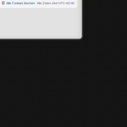
Alle Cookies löschen
Alle Zeiten sind
UTC+02:00